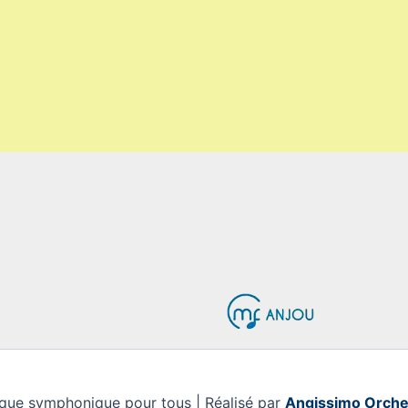
ue symphonique pour tous | Réalisé par
Angissimo Orche