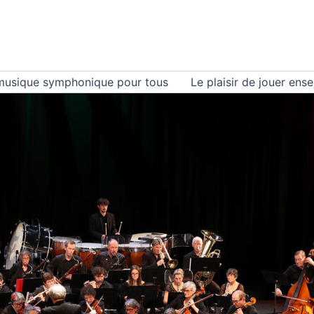
musique symphonique pour tous
Le plaisir de jouer ens