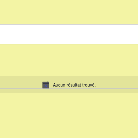
Aucun résultat trouvé.
Notice