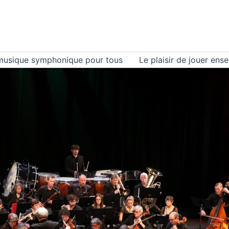
musique symphonique pour tous
Le plaisir de jouer ens