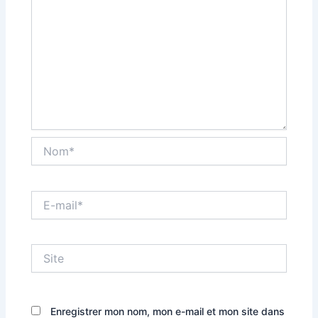
Nom*
E-
mail*
Site
Enregistrer mon nom, mon e-mail et mon site dans