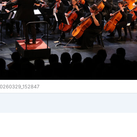
0260329_152847