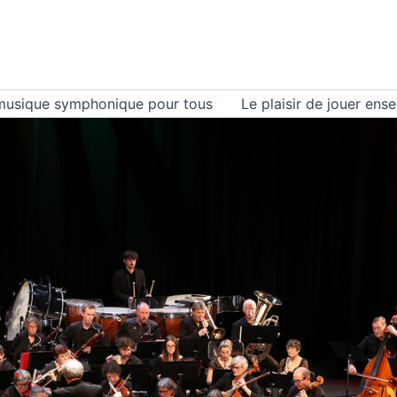
musique symphonique pour tous
Le plaisir de jouer ens