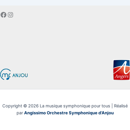
Facebook
Instagram
Copyright © 2026 La musique symphonique pour tous | Réalisé
par
Angissimo Orchestre Symphonique d'Anjou