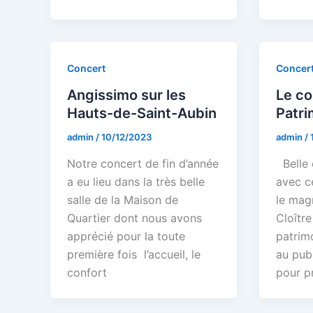
Concert
Concer
Angissimo sur les
Le co
Hauts-de-Saint-Aubin
Patri
admin
/
10/12/2023
admin
/
Notre concert de fin d’année
Belle 
a eu lieu dans la très belle
avec c
salle de la Maison de
le mag
Quartier dont nous avons
Cloître
apprécié pour la toute
patrim
première fois l’accueil, le
au pub
confort
pour p