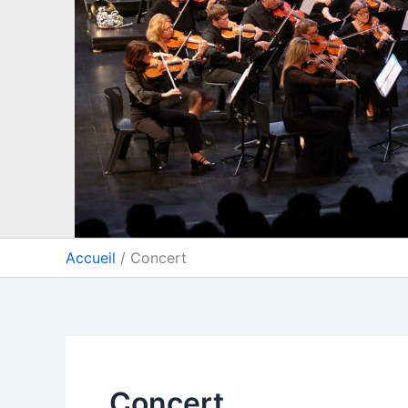
Accueil
Concert
Concert