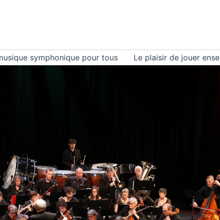
musique symphonique pour tous
Le plaisir de jouer ens