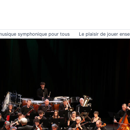
musique symphonique pour tous
Le plaisir de jouer ens