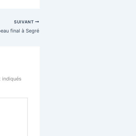
SUIVANT
eau final à Segré
 indiqués