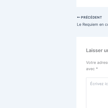
PRÉCÉDENT
Laisser 
Votre adres
avec
*
Écrivez
ici…