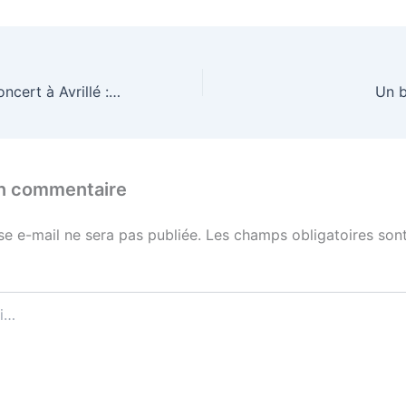
Le Requiem en concert à Avrillé : un succès !
Un b
un commentaire
se e-mail ne sera pas publiée.
Les champs obligatoires sont