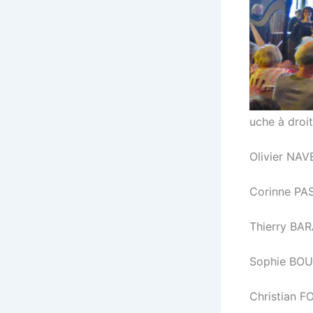
uche à droit
Olivier NAV
Corinne PA
Thierry BAR
Sophie BOUR
Christian 