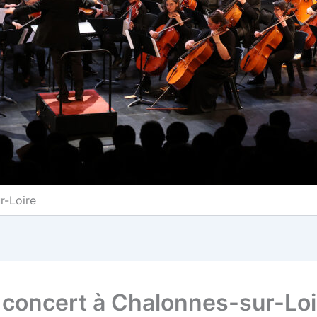
r-Loire
 concert à Chalonnes-sur-Loi