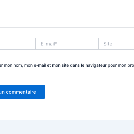
E-
Site
mail*
er mon nom, mon e-mail et mon site dans le navigateur pour mon pr