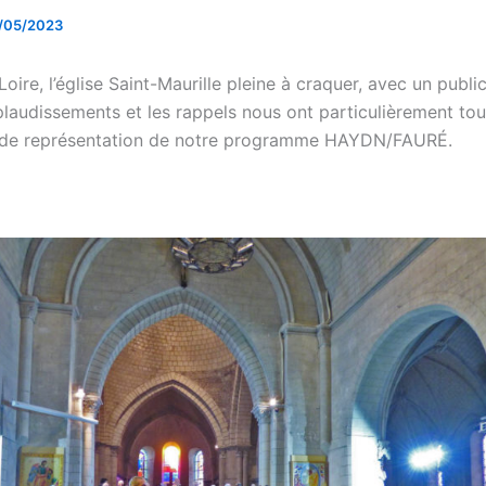
/05/2023
oire, l’église Saint-Maurille pleine à craquer, avec un publi
plaudissements et les rappels nous ont particulièrement to
nde représentation de notre programme HAYDN/FAURÉ.