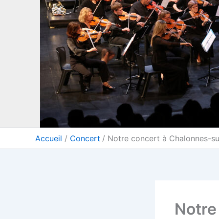
Accueil
Concert
Notre concert à Chalonnes-su
Notre