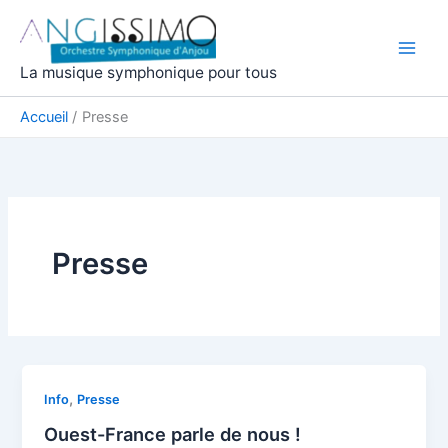
Aller
au
contenu
La musique symphonique pour tous
Accueil
Presse
Presse
,
Info
Presse
Ouest-France parle de nous !