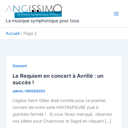
Aller
au
contenu
La musique symphonique pour tous
Accueil
Page 2
Concert
Le Requiem en concert à Avrillé : un
succès !
admin
/
06/05/2023
L’église Saint-Gilles était comble pour ce premier
concert de notre série HAYDN/FAURÉ joué à
guichets fermés ! Si vous l’avez manqué, réservez
vos billets pour Chalonnes et Segré en cliquant […]